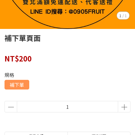
1
/
1
補下單頁面
NT$200
規格
補下單