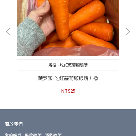
規格：吃紅蘿蔔顧眼睛
蔬菜類-吃紅蘿蔔顧眼睛！😋
NT$25
關於我們
我的帳戶
退款政策
隱私政策