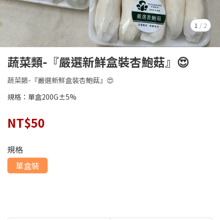
1
/
2
蔬菜類-『嚴選新鮮盒裝杏鮑菇』😍
蔬菜類-『嚴選新鮮盒裝杏鮑菇』😍
規格：單盒200G±5%
NT$50
規格
單盒裝