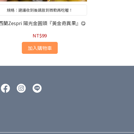
規格：建議收到後請放到微軟再吃喔！
西蘭Zespri 陽光金圓頭『黃金奇異果』😋
蔬菜類-
NT$99
加入購物車