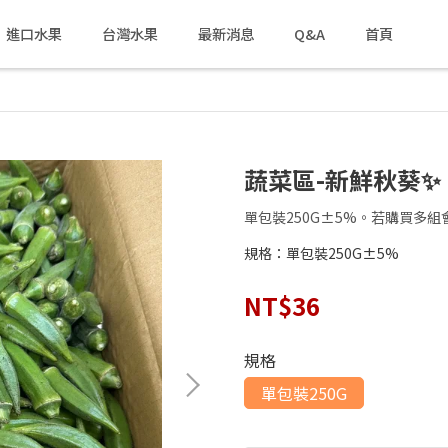
進口水果
台灣水果
最新消息
Q&A
首頁
蔬菜區-新鮮秋葵✨
單包裝250G±5%。若購買多組
規格：單包裝250G±5%
NT$36
規格
單包裝250G