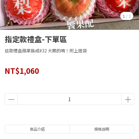
1
/
2
指定款禮盒-下單區
這款禮盒蘋果換成#32 大顆的唷！附上提袋
NT$1,060
商品介紹
規格說明