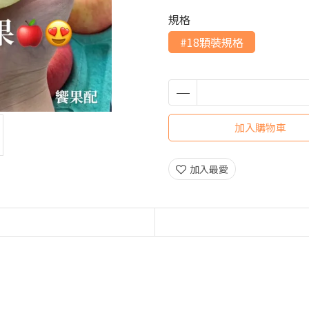
規格
#18顆裝規格
加入購物車
加入最愛